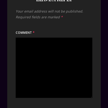
Your email address will not be published.
Required fields are marked
*
COMMENT
*